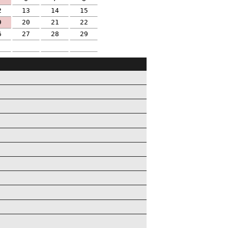
2
13
14
15
9
20
21
22
6
27
28
29