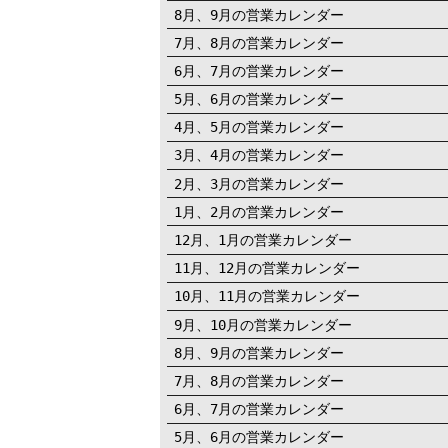
8月、9月の営業カレンダー
7月、8月の営業カレンダー
6月、7月の営業カレンダー
5月、6月の営業カレンダー
4月、5月の営業カレンダー
3月、4月の営業カレンダー
2月、3月の営業カレンダー
1月、2月の営業カレンダー
12月、1月の営業カレンダー
11月、12月の営業カレンダー
10月、11月の営業カレンダー
9月、10月の営業カレンダー
8月、9月の営業カレンダー
7月、8月の営業カレンダー
6月、7月の営業カレンダー
5月、6月の営業カレンダー