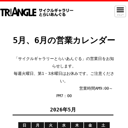
メニュー
5月、6月の営業カレンダー
「サイクルギャラリーとらいあんぐる」の営業日をお知
らせします。
毎週火曜日、第1・3水曜日はお休みです。ご注意くださ
い。
営業時間AM9:00～
PM7：00
2026年5月
日
月
火
水
木
金
土