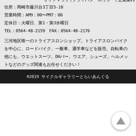
住所：岡崎市藤川台3丁目5-10
営業時間：AM9：00〜PM7：00
定休日：火曜日、第1・第3水曜日
TEL：0564-48-2159 FAX：0564-48-2176
三河地区唯一のトライアスロンショップ。トライアスロンバイク
を中心に、ロードバイク、一般車、通学車などを販売。自転車の
他にも、ウエットスーツ、DHバー、ウエア、シューズ、ヘルメッ
トなどのグッズ関連もお任せください！
©︎2019 サイクルギャラリーとらいあんぐる