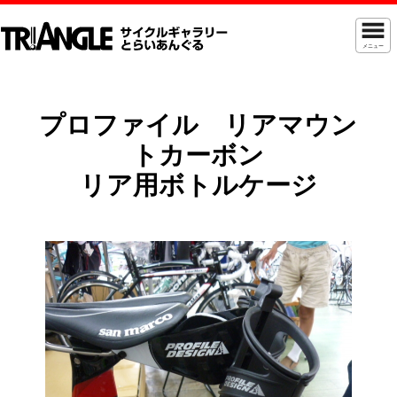
メニュー
プロファイル リアマウン
トカーボン
リア用ボトルケージ