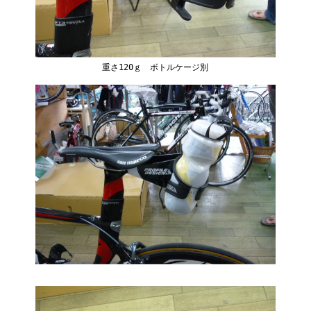
重さ120ｇ ボトルケージ別