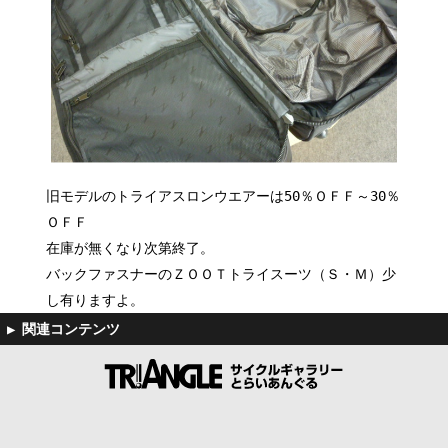
旧モデルのトライアスロンウエアーは50％ＯＦＦ～30％
ＯＦＦ
在庫が無くなり次第終了。
バックファスナーのＺＯＯＴトライスーツ（Ｓ・Ｍ）少
し有りますよ。