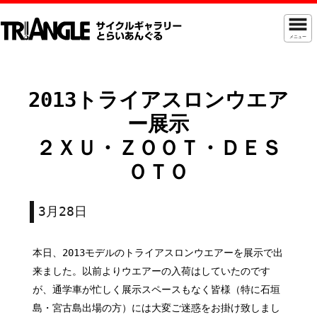
メニュー
2013トライアスロンウエア
ー展示
２ＸＵ・ＺＯＯＴ・ＤＥＳ
ＯＴＯ
3月28日
本日、2013モデルのトライアスロンウエアーを展示で出
来ました。以前よりウエアーの入荷はしていたのです
が、通学車が忙しく展示スペースもなく皆様（特に石垣
島・宮古島出場の方）には大変ご迷惑をお掛け致しまし