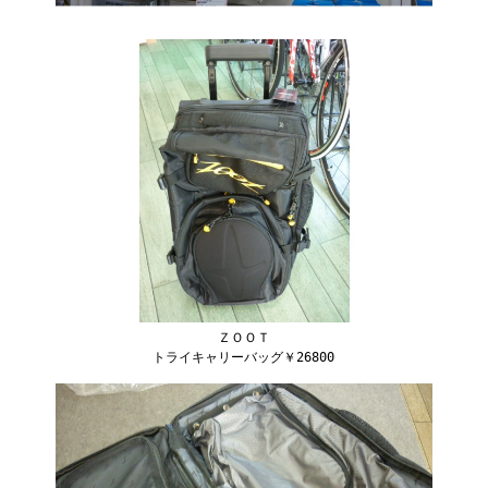
ＺＯＯＴ
トライキャリーバッグ￥26800