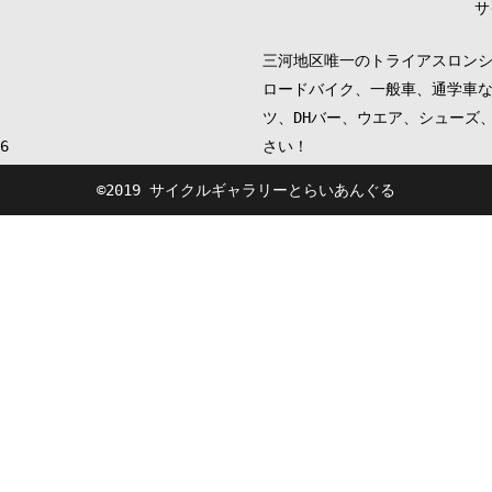
サ
三河地区唯一のトライアスロン
ロードバイク、一般車、通学車
ツ、DHバー、ウエア、シューズ
6
さい！
©︎2019 サイクルギャラリーとらいあんぐる