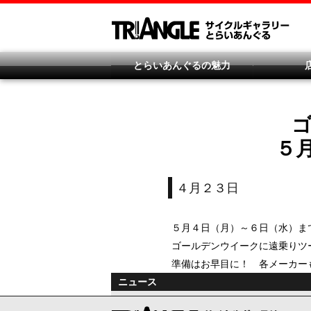
とらいあんぐるの魅力
５
４月２３日
５月４日（月）～６日（水）ま
ゴールデンウイークに遠乗りツ
準備はお早目に！ 各メーカー
ニュース