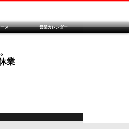
ュース
営業カレンダー
。
休業