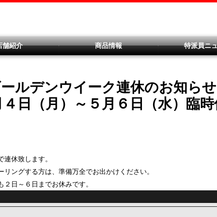
店舗紹介
商品情報
特派員ニ
ゴールデンウイーク連休のお知らせ
月４日（月）～５月６日（水）臨時
で連休致します。
ーリングする方は、準備万全でお出かけください。
も２日～６日までお休みです。