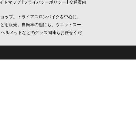
イトマップ
プライバシーポリシー
交通案内
ショップ。トライアスロンバイクを中心に、
などを販売。自転車の他にも、ウエットスー
、ヘルメットなどのグッズ関連もお任せくだ