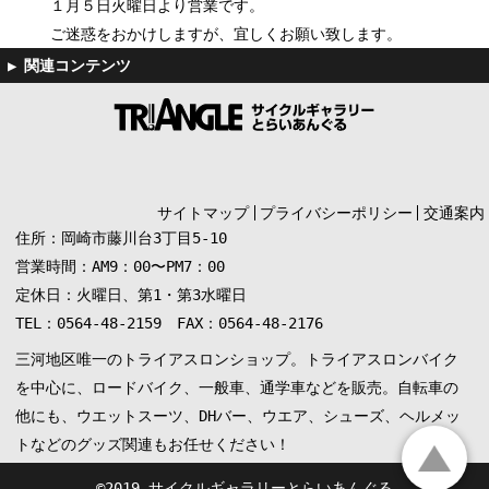
１月５日火曜日より営業です。
ご迷惑をおかけしますが、宜しくお願い致します。
サイトマップ
プライバシーポリシー
交通案内
住所：岡崎市藤川台3丁目5-10
営業時間：AM9：00〜PM7：00
定休日：火曜日、第1・第3水曜日
TEL：0564-48-2159 FAX：0564-48-2176
三河地区唯一のトライアスロンショップ。トライアスロンバイク
を中心に、ロードバイク、一般車、通学車などを販売。自転車の
他にも、ウエットスーツ、DHバー、ウエア、シューズ、ヘルメッ
トなどのグッズ関連もお任せください！
©︎2019 サイクルギャラリーとらいあんぐる