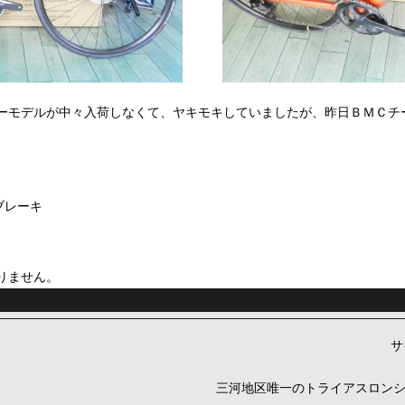
ーモデルが中々入荷しなくて、ヤキモキしていましたが、昨日ＢＭＣチ
ブレーキ
りません。
サ
三河地区唯一のトライアスロン