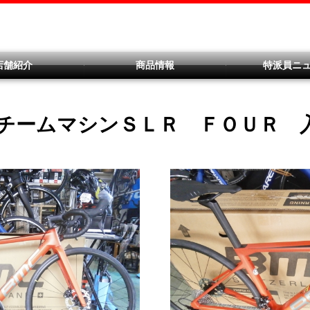
店舗紹介
商品情報
特派員ニ
Ｃ チームマシンＳＬＲ ＦＯＵＲ 