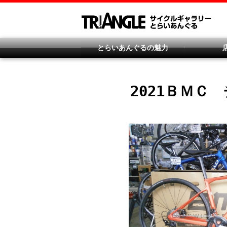
とらいあんぐるの魅力
2021ＢＭ