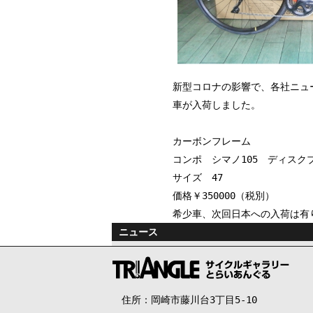
新型コロナの影響で、各社ニュ
車が入荷しました。
カーボンフレーム
コンポ シマノ105 ディスク
サイズ 47
価格￥350000（税別）
希少車、次回日本への入荷は有
ニュース
住所：岡崎市藤川台3丁目5-10