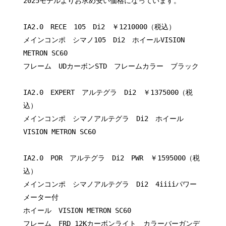
2025モデルよりお求め安い価格になっています。
IA2.0 RECE 105 Di2 ￥1210000（税込）
メインコンポ シマノ105 Di2 ホイールVISION
METRON SC60
フレーム UDカーボンSTD フレームカラー ブラック
IA2.0 EXPERT アルテグラ Di2 ￥1375000（税
込）
メインコンポ シマノアルテグラ Di2 ホイール
VISION METRON SC60
IA2.0 POR アルテグラ Di2 PWR ￥1595000（税
込）
メインコンポ シマノアルテグラ Di2 4iiiiパワー
メーター付
ホイール VISION METRON SC60
フレーム FRD 12Kカーボンライト カラーバーガンデ