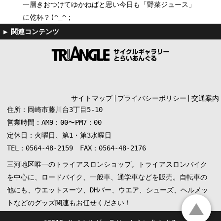
一層きおつけてゆかねばと思い今日も「野菜ジュース」
に乾杯？(^_^；
サイトマップ
プライバシーポリシー
交通案内
住所：岡崎市藤川台3丁目5-10
営業時間：AM9：00〜PM7：00
定休日：火曜日、第1・第3水曜日
TEL：0564-48-2159 FAX：0564-48-2176
三河地区唯一のトライアスロンショップ。トライアスロンバイク
を中心に、ロードバイク、一般車、通学車などを販売。自転車の
他にも、ウエットスーツ、DHバー、ウエア、シューズ、ヘルメッ
トなどのグッズ関連もお任せください！