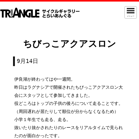
メニュー
ちびっこアクアスロン
9月14日
伊良湖が終わってはや一週間。
昨日はラグナシアで開催されたちびっこアクアスロン大
会にスタッフとして参加してきました。
役どころはトップの子供の後ろについて走ることです。
（周回遅れが居たりして順位が分からなくなるため）
小学１年生でも走る、走る。
抜いたり抜かされたりのレースをリアルタイムで見られ
たのが面白かったです。