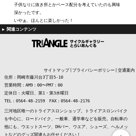
子供なりに抜き所とかペース配分を考えていたのも興味
深かったです。
いやぁ、ほんとに楽しかった！
サイトマップ
プライバシーポリシー
交通案内
住所：岡崎市藤川台3丁目5-10
営業時間：AM9：00〜PM7：00
定休日：火曜日、第1・第3水曜日
TEL：0564-48-2159 FAX：0564-48-2176
三河地区唯一のトライアスロンショップ。トライアスロンバイク
を中心に、ロードバイク、一般車、通学車などを販売。自転車の
他にも、ウエットスーツ、DHバー、ウエア、シューズ、ヘルメッ
トなどのグッズ関連もお任せください！