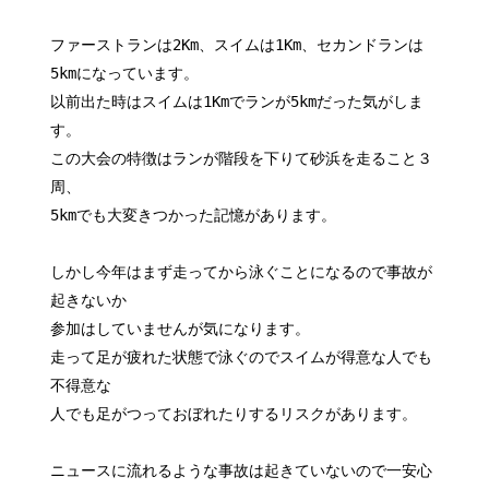
ファーストランは2Km、スイムは1Km、セカンドランは
5kmになっています。
以前出た時はスイムは1Kmでランが5kmだった気がしま
す。
この大会の特徴はランが階段を下りて砂浜を走ること３
周、
5kmでも大変きつかった記憶があります。
しかし今年はまず走ってから泳ぐことになるので事故が
起きないか
参加はしていませんが気になります。
走って足が疲れた状態で泳ぐのでスイムが得意な人でも
不得意な
人でも足がつっておぼれたりするリスクがあります。
ニュースに流れるような事故は起きていないので一安心