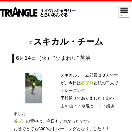
メニュー
☆スキカル・チーム
6月14日（火）”ひまわり”英治
スキカルチーム部員は３人です
が、今日は
谷プロ
と私の二人で
トレーニング。
予想通りでありました！山<-
山<-山・・永遠と！・・続き
ました！
谷プロ
の背中は、今日もデカかったです☆
お陰でとてもGOODなトレーニングとなりました！！