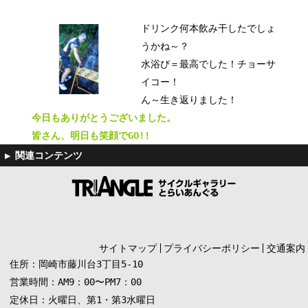
ドリンク何本飲み干したでしょ
うかね～？
水浴び＝最高でした！チョーサ
イコー！
ん～生き返りました！
今日もありがとうございました。
皆さん、明日も笑顔でGO!!
サイトマップ
プライバシーポリシー
交通案内
住所：岡崎市藤川台3丁目5-10
営業時間：AM9：00〜PM7：00
定休日：火曜日、第1・第3水曜日