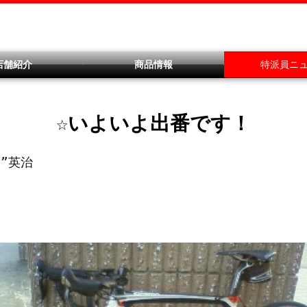
店舗紹介
商品情報
特派員ニ
☆いよいよ出番です！
”英治