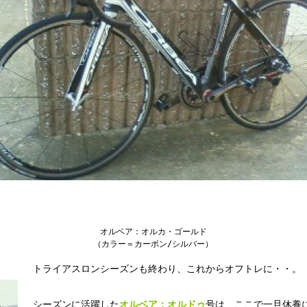
オルベア：オルカ・ゴールド
（カラー＝カーボン/シルバー）
トライアスロンシーズンも終わり、これからオフトレに・・。
シーズンに活躍した
オルベア：オルドゥ
号は、ここで一旦休養