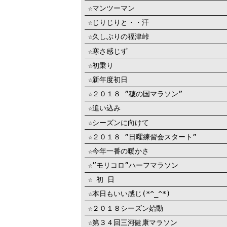
☆マンツーマン
☆じりじりと・・汗
☆久しぶりの福津峠
☆寒さ感じず
☆初乗り
☆新年度初日
☆２０１８ ”穂の国マラソン”
☆追い込み
☆シーズンに向けて
☆２０１８ ”日曜練習会スタート”
☆今年一番の暖かさ
☆”モリコロ”ハーフマラソン
☆ 初 日
☆本日もいい感じ(*^_^*)
☆２０１８シーズン始動
☆第３４回三河健康マラソン