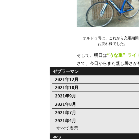
オルドゥ号は、これから充電期間
お疲れ様でした。
そして、明日は
”うな重” ラ
さて、今日からまた蒸し暑さが
ゼブラーマン
2021年12月
2021年10月
2021年9月
2021年8月
2021年7月
2021年4月
すべて表示
テツ