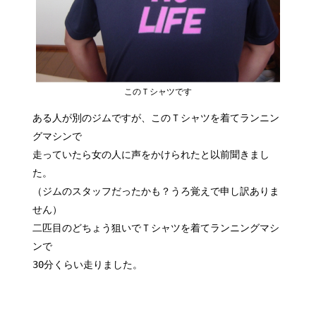
このＴシャツです
ある人が別のジムですが、このＴシャツを着てランニン
グマシンで
走っていたら女の人に声をかけられたと以前聞きまし
た。
（ジムのスタッフだったかも？うろ覚えで申し訳ありま
せん）
二匹目のどちょう狙いでＴシャツを着てランニングマシ
ンで
30分くらい走りました。