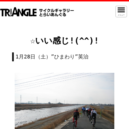
メニュー
☆いい感じ!(^^)!
1月28日（土）”ひまわり”英治