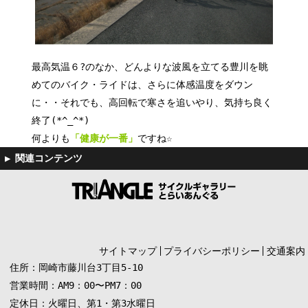
最高気温６?のなか、どんよりな波風を立てる豊川を眺
めてのバイク・ライドは、さらに体感温度をダウン
に・・それでも、高回転で寒さを追いやり、気持ち良く
終了(*^_^*)
何よりも
「健康が一番」
ですね☆
サイトマップ
プライバシーポリシー
交通案内
住所：岡崎市藤川台3丁目5-10
営業時間：AM9：00〜PM7：00
定休日：火曜日、第1・第3水曜日