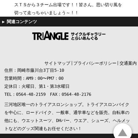
スＴＳから３チーム出場です！！皆さん、思い切り風を
切って走っちゃいましょう～！！
サイトマップ
プライバシーポリシー
交通案内
住所：岡崎市藤川台3丁目5-10
営業時間：AM9：00〜PM7：00
定休日：火曜日、第1・第3水曜日
TEL：0564-48-2159 FAX：0564-48-2176
三河地区唯一のトライアスロンショップ。トライアスロンバイク
を中心に、ロードバイク、一般車、通学車などを販売。自転車の
他にも、ウエットスーツ、DHバー、ウエア、シューズ、ヘルメッ
トなどのグッズ関連もお任せください！