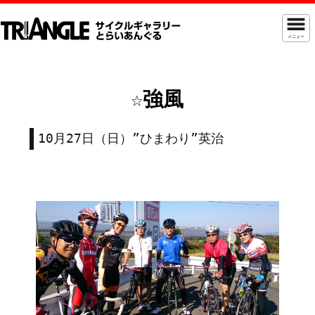
メニュー
☆強風
10月27日（日）”ひまわり”英治