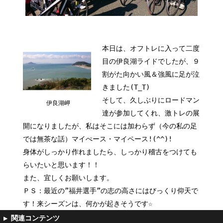
本日は、オフトレに入って二度
目の伊良湖ライドでしたが、９
割がた向かい風＆強風に足が泣
きました(T_T)
そして、久しぶりにロードマン
伊良湖岬
達が参加してくれ、激トレの展
開になりましたが、私はそこには加わらず（今の私の足
では無茶な話）マイぺース・マイペース!(^^)!
身体がしっかり作れましたら、しっかり稽古をつけても
らいたいと思います！！
また、宜しくお願いします。
ＰＳ：最近の”福井選手”の志の高さにはびっくり仰天で
す！来シーズンは、何かが起きそうです☆