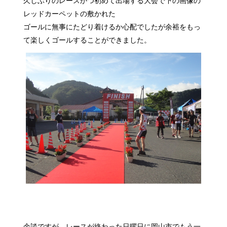
久しぶりのレースかつ初めて出場する大会で下の画像の
レッドカーペットの敷かれた
ゴールに無事にたどり着けるか心配でしたが余裕をもっ
て楽しくゴールすることができました。
余談ですが、レースが終わった日曜日に岡山市でもう一