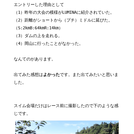
エントリーした理由として
（1）昨年の大会の模様がLUMINAに紹介されていた。
（2）距離がショートから（プチ）ミドルに延びた。
（S:2kmB:64kmR:14km）
（3）ダムの上を走れる。
（4）岡山に行ったことがなかった。
なんてのがあります。
出てみた感想は
よかった
です。また出てみたいと思いま
した。
スイム会場だけはレース前に撮影したので下のような感
じです。