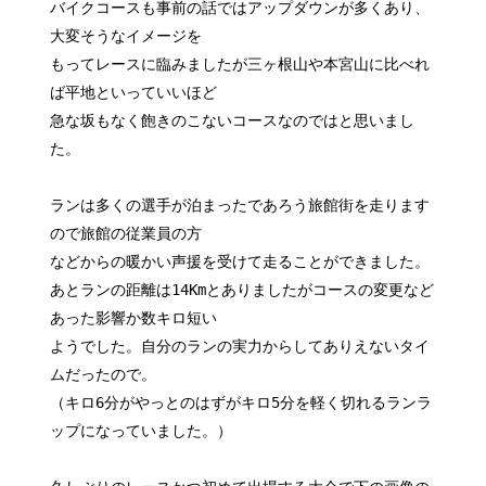
バイクコースも事前の話ではアップダウンが多くあり、
大変そうなイメージを
もってレースに臨みましたが三ヶ根山や本宮山に比べれ
ば平地といっていいほど
急な坂もなく飽きのこないコースなのではと思いまし
た。
ランは多くの選手が泊まったであろう旅館街を走ります
ので旅館の従業員の方
などからの暖かい声援を受けて走ることができました。
あとランの距離は14Kmとありましたがコースの変更など
あった影響か数キロ短い
ようでした。自分のランの実力からしてありえないタイ
ムだったので。
（キロ6分がやっとのはずがキロ5分を軽く切れるランラ
ップになっていました。）