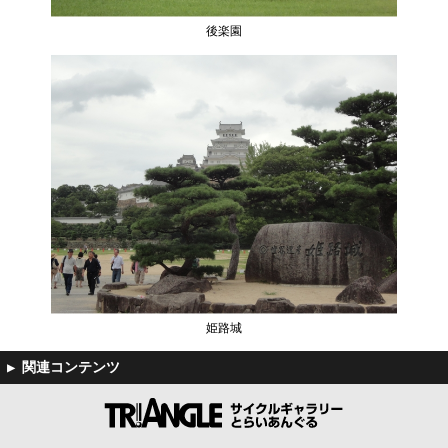
後楽園
姫路城