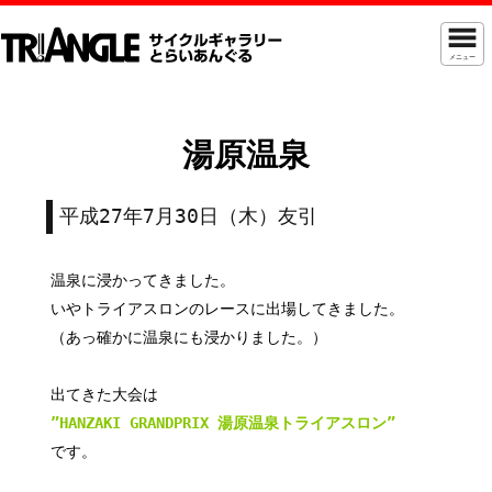
メニュー
湯原温泉
平成27年7月30日（木）友引
温泉に浸かってきました。
いやトライアスロンのレースに出場してきました。
（あっ確かに温泉にも浸かりました。）
出てきた大会は
”HANZAKI GRANDPRIX 湯原温泉トライアスロン”
です。