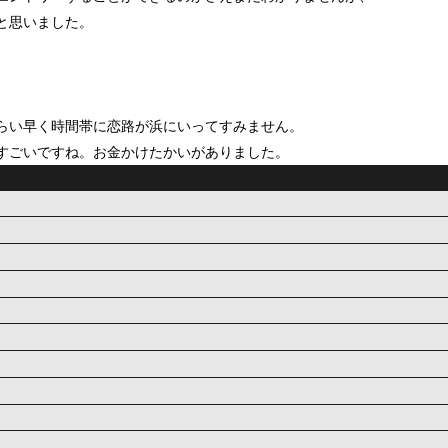
と思いました。
らい早く時間帯に恋路が浜にいってすみません。
すごいですね。お金かけたかいがありました。