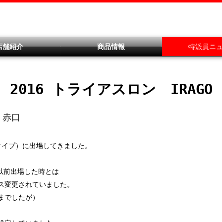
店舗紹介
商品情報
特派員ニ
2016 トライアスロン IRAGO
）赤口
タイプ）に出場してきました。
。以前出場した時とは
ス変更されていました。
までしたが）