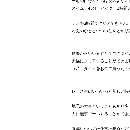
一応の目標タイムは次のように
スイム：45分 バイク：2時間3
ランを2時間でクリアできるん
ねえのかと思いつつなんとか頑
結果からいいますと全てのタイ
大幅にクリアすることができま
（若干タイムをお金で買った面
レース中はいろいろと苦しい時
地元の大会ということもあり多
力に無事ゴールすることができ
来年については仕事の都合など