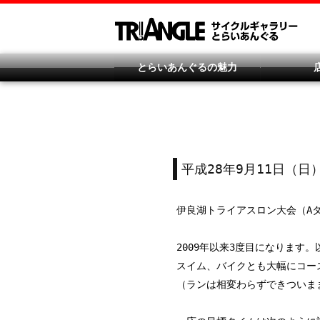
とらいあんぐるの魅力
平成28年9月11日（日
伊良湖トライアスロン大会（A
2009年以来3度目になります
スイム、バイクとも大幅にコー
（ランは相変わらずできついま