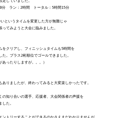
設定していました。
0分 ラン：2時間 トータル：5時間15分
かいというタイムを変更した方が無難じゃ
張ってみようと大会に臨みました。
ムをクリアし、フィニッシュタイムも5時間を
した。プラス2桁順位でゴールできました。
があったりしますが。。。）
もありましたが、終わってみると大変楽しかったです。
くの知り合いの選手、応援者、大会関係者の声援を
ました。
エントリーすることができるのかさえまだわかりませんが、