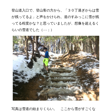
登山道入口で、登山客の方から、「３０丁過ぎからは雪
が残ってるよ」と声をかけられ、道のすみっこに雪が残
ってる程度かな？と思っていましたが、想像を超えるく
らいの雪道でした（‐‐；）
写真は雪道の始まりくらい。 ここから雪がすごくな