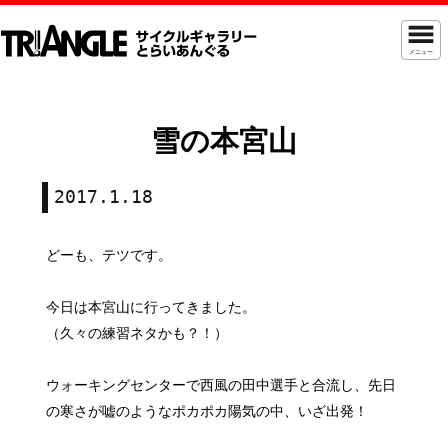
メニュー
雪の本宮山
2017.1.18
どーも、テツです。
今日は本宮山に行ってきました。
（久々の練習ネタかも？！）
ウォーキングセンターで西風の田中選手と合流し、先日
の寒さが嘘のようなポカポカ陽気の中、いざ出発！