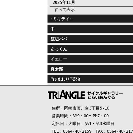
2025年11月
すべて表示
☆ミキティ☆
中
渡辺パパ
あっくん
イエロー
真太郎
“ひまわり”英治
住所：岡崎市藤川台3丁目5-10
営業時間：AM9：00〜PM7：00
定休日：火曜日、第1・第3水曜日
TEL：0564-48-2159 FAX：0564-48-217