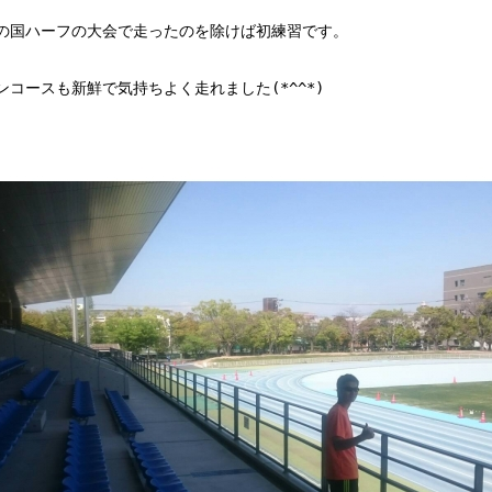
の国ハーフの大会で走ったのを除けば初練習です。
コースも新鮮で気持ちよく走れました(*^^*)