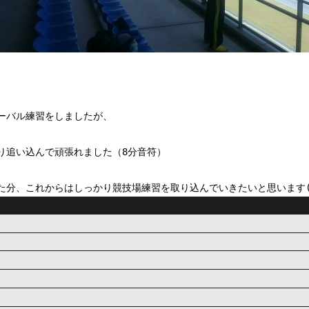
ーバル練習をしましたが、
り追い込んで頑張れました（8分音符）
分、これからはしっかり競技場練習を取り込んでいきたいと思います(*