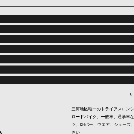
サ
三河地区唯一のトライアスロン
ロードバイク、一般車、通学車
ツ、DHバー、ウエア、シューズ
6
さい！