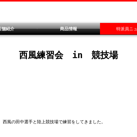
店舗紹介
商品情報
特派員ニ
西風練習会 in 競技場
、西風の田中選手と陸上競技場で練習をしてきました。