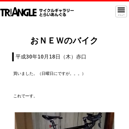
メニュー
おＮＥＷのバイク
平成30年10月18日（木）赤口
買いました。（日曜日にですが。。。）
これでーす。