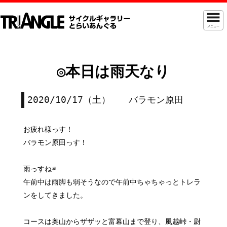
メニュー
◎本日は雨天なり
2020/10/17（土） バラモン原田
お疲れ様っす！
バラモン原田っす！
雨っすね☔
午前中は雨脚も弱そうなので午前中ちゃちゃっとトレラ
ンをしてきました。
コースは奥山からザザッと富幕山まで登り、風越峠・尉