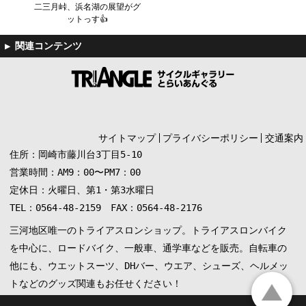
二三月峠、浜名湖の展望がグ
ットっす👍
サイトマップ
プライバシーポリシー
交通案内
住所：岡崎市藤川台3丁目5-10
営業時間：AM9：00〜PM7：00
定休日：火曜日、第1・第3水曜日
TEL：0564-48-2159 FAX：0564-48-2176
三河地区唯一のトライアスロンショップ。トライアスロンバイク
を中心に、ロードバイク、一般車、通学車などを販売。自転車の
他にも、ウエットスーツ、DHバー、ウエア、シューズ、ヘルメッ
トなどのグッズ関連もお任せください！