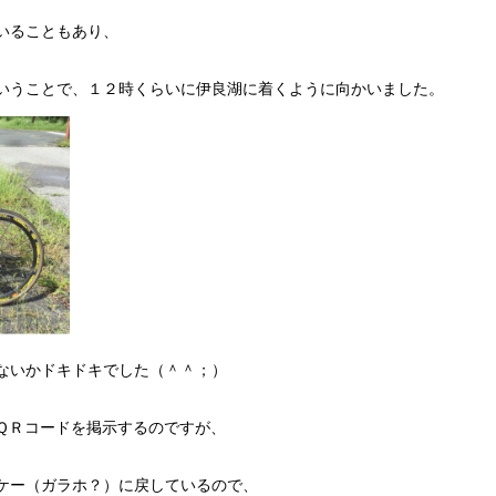
いることもあり、
いうことで、１２時くらいに伊良湖に着くように向かいました。
ないかドキドキでした（＾＾；）
ＱＲコードを掲示するのですが、
ケー（ガラホ？）に戻しているので、