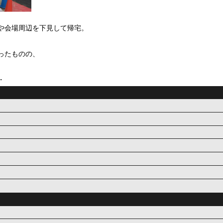
や会場周辺を下見して帰宅。
ったものの、
・