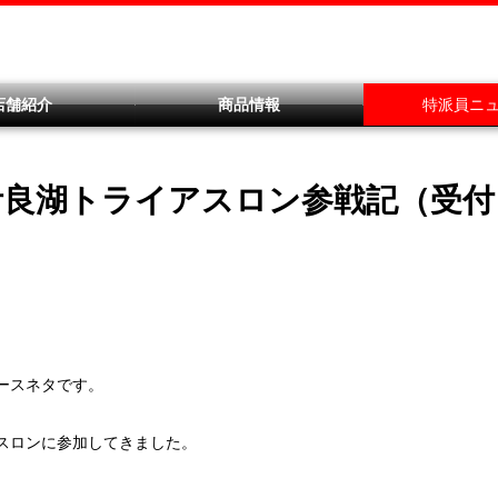
店舗紹介
商品情報
特派員ニ
伊良湖トライアスロン参戦記（受付
ースネタです。
スロンに参加してきました。