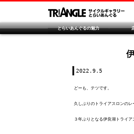
とらいあんぐるの魅力
2022.9.5
どーも、テツです。
久しぶりのトライアスロンのレ
３年ぶりとなる伊良湖トライア