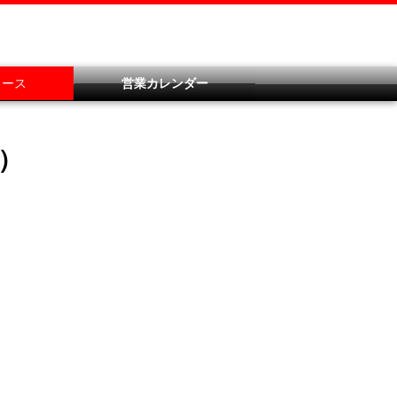
ュース
営業カレンダー
）