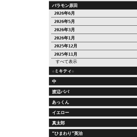
バラモン原田
2026年6月
2026年5月
2026年3月
2026年1月
2025年12月
2025年11月
すべて表示
☆ミキティ☆
中
渡辺パパ
あっくん
イエロー
真太郎
“ひまわり”英治