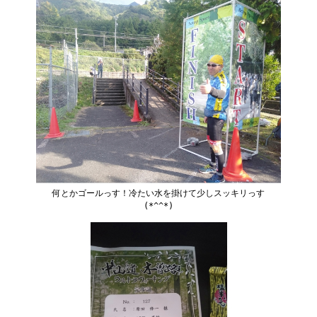
何とかゴールっす！冷たい水を掛けて少しスッキリっす
(*^^*)