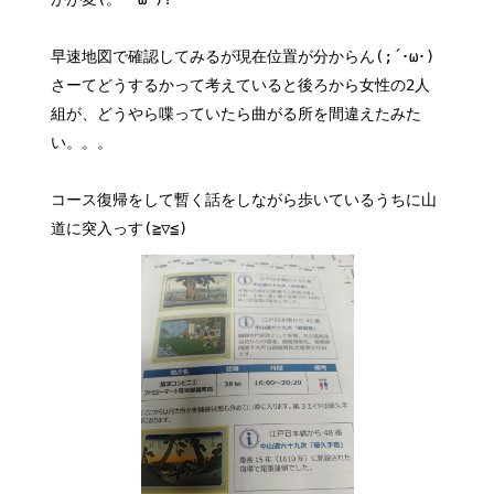
早速地図で確認してみるが現在位置が分からん(;´･ω･)
さーてどうするかって考えていると後ろから女性の2人
組が、どうやら喋っていたら曲がる所を間違えたみた
い。。。
コース復帰をして暫く話をしながら歩いているうちに山
道に突入っす(≧▽≦)