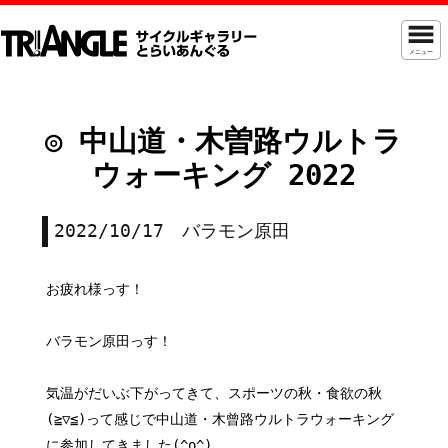
メニュー
◎ 中山道・木曽路ウルトラ
ウォーキング 2022
2022/10/17 バラモン原田
お疲れ様っす！
バラモン原田っす！
気温がだいぶ下がってきて、スポーツの秋・食欲の秋
(≧▽≦)って感じで中山道・木曾路ウルトラウォーキング
に参加してきました(^o^)