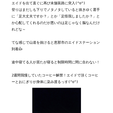
エイドを出て直ぐに再び未舗装路に突入(^o^)
登りはまだしも下りでノタノタしていると抜きゆく選手
に「足大丈夫ですか？」とか「足怪我しましたか？」と
か心配してくれるのだが悪いのは足じゃなく脳なんだけ
れどな～
てな感じで山道を抜けると恵那市のエイドステーション
到着👍
途中寝てる人が居たが寝ると制限時間に間に合わない！
2週間我慢していたコーヒー解禁！エイドで頂くコーヒ
ーとおにぎりが身体に染み渡るっす(^o^)