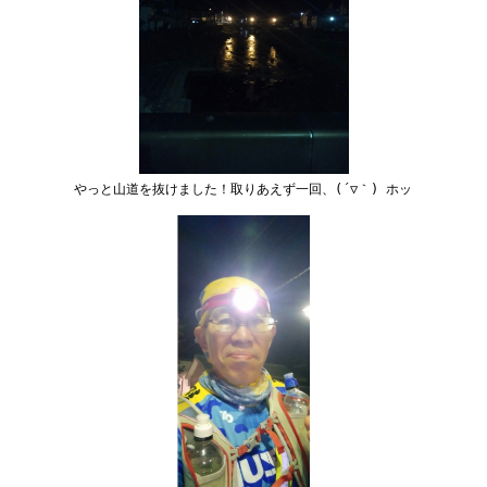
やっと山道を抜けました！取りあえず一回、(´▽｀) ホッ