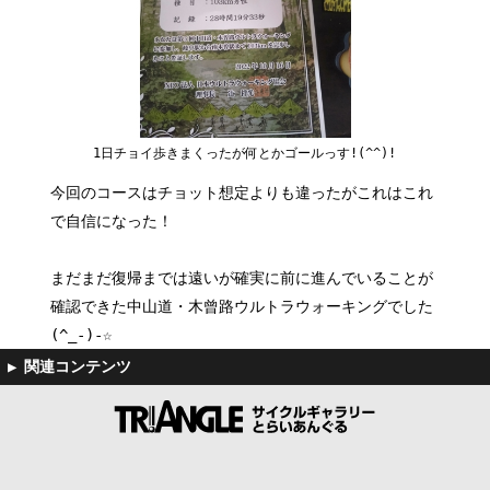
1日チョイ歩きまくったが何とかゴールっす!(^^)!
今回のコースはチョット想定よりも違ったがこれはこれ
で自信になった！
まだまだ復帰までは遠いが確実に前に進んでいることが
確認できた中山道・木曾路ウルトラウォーキングでした
(^_-)-☆