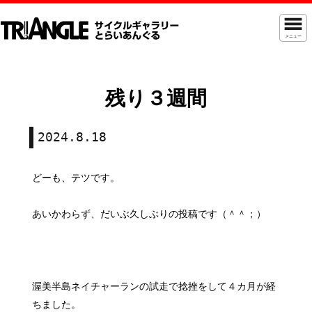
メニュー
残り３週間
2024.8.18
どーも、テツです。
あいかわらず、だいぶ久しぶりの投稿です（＾＾；）
渥美半島ネイチャーランの試走で捻挫をして４カ月が経
ちました。