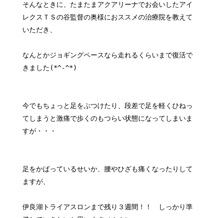
そんなときに、たまたまアクアリーナでお会いしたアイ
レクスＴＳの谷監督の奥様におススメの治療院を教えて
いただき、
なんとかジョギングペースなら走れるくらいまで復活で
きました(*^-^*)
今でもちょっと足をぶつけたり、段差で足を軽くひねっ
てしまうと激痛で歩くのもつらい状態になってしまいま
すが・・・
足をかばっているせいか、腰やひざも痛くなったりして
ますが、
伊良湖トライアスロンまで残り３週間！！ しっかり準