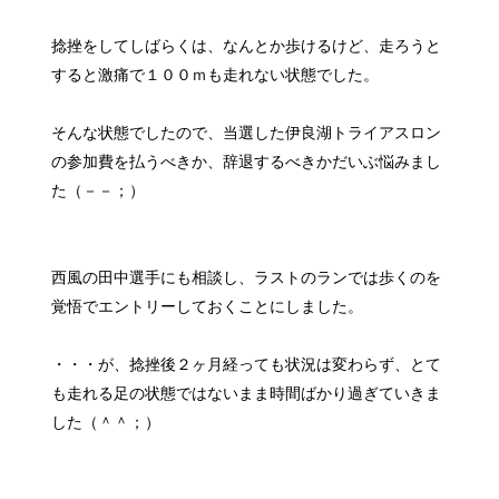
捻挫をしてしばらくは、なんとか歩けるけど、走ろうと
すると激痛で１００ｍも走れない状態でした。
そんな状態でしたので、当選した伊良湖トライアスロン
の参加費を払うべきか、辞退するべきかだいぶ悩みまし
た（－－；）
西風の田中選手にも相談し、ラストのランでは歩くのを
覚悟でエントリーしておくことにしました。
・・・が、捻挫後２ヶ月経っても状況は変わらず、とて
も走れる足の状態ではないまま時間ばかり過ぎていきま
した（＾＾；）