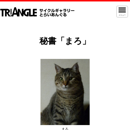
メニュー
秘書「まろ」
まろ