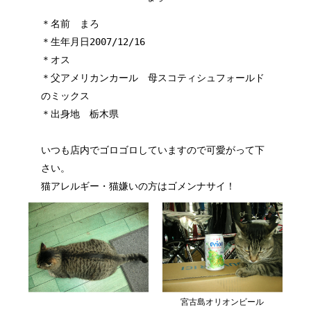
＊名前 まろ
＊生年月日2007/12/16
＊オス
＊父アメリカンカール 母スコティシュフォールド
のミックス
＊出身地 栃木県
いつも店内でゴロゴロしていますので可愛がって下
さい。
猫アレルギー・猫嫌いの方はゴメンナサイ！
宮古島オリオンビール