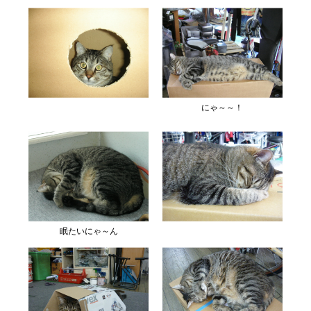
にゃ～～！
眠たいにゃ～ん